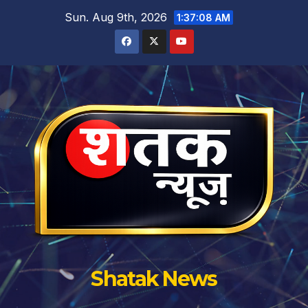
Skip
Sun. Aug 9th, 2026
1:37:09 AM
to
content
Shatak News