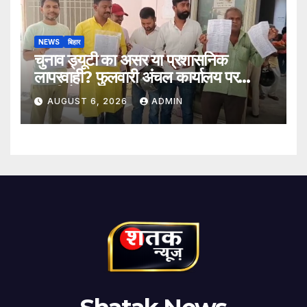
NEWS
बिहार
चुनाव ड्यूटी का असर या प्रशासनिक
लापरवाही? फुलवारी अंचल कार्यालय पर
ग्रामीणों का हंगामा
AUGUST 6, 2026
ADMIN