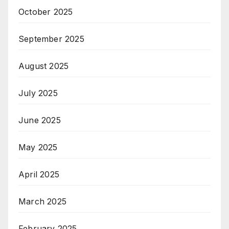
October 2025
September 2025
August 2025
July 2025
June 2025
May 2025
April 2025
March 2025
February 2025