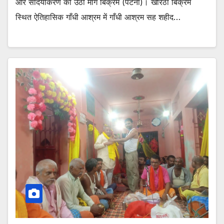
और सौंदर्यीकरण की उठी माँग बिक्रम (पटना)। खोरैठा बिक्रम
स्थित ऐतिहासिक गाँधी आश्रम में गाँधी आश्रम सह शहीद…