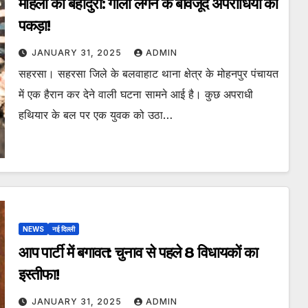
महिला की बहादुरी: गोली लगने के बावजूद अपराधियों को
पकड़ा!
JANUARY 31, 2025
ADMIN
सहरसा। सहरसा जिले के बलवाहाट थाना क्षेत्र के मोहनपुर पंचायत
में एक हैरान कर देने वाली घटना सामने आई है। कुछ अपराधी
हथियार के बल पर एक युवक को उठा…
NEWS
नई दिल्ली
आप पार्टी में बगावत: चुनाव से पहले 8 विधायकों का
इस्तीफा!
JANUARY 31, 2025
ADMIN