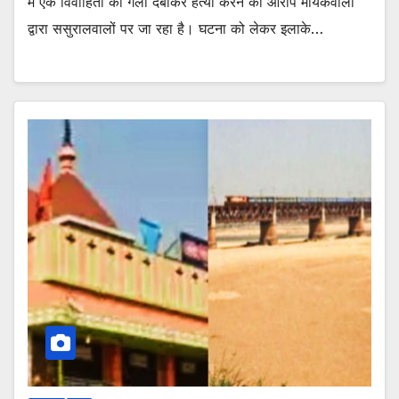
में एक विवाहिता का गला दबाकर हत्या करने का आरोप मायकेवालों
द्वारा ससुरालवालों पर जा रहा है। घटना को लेकर इलाके…