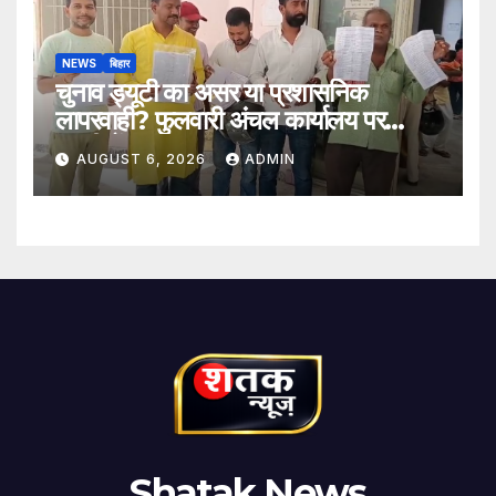
NEWS
बिहार
चुनाव ड्यूटी का असर या प्रशासनिक
लापरवाही? फुलवारी अंचल कार्यालय पर
ग्रामीणों का हंगामा
AUGUST 6, 2026
ADMIN
Shatak News