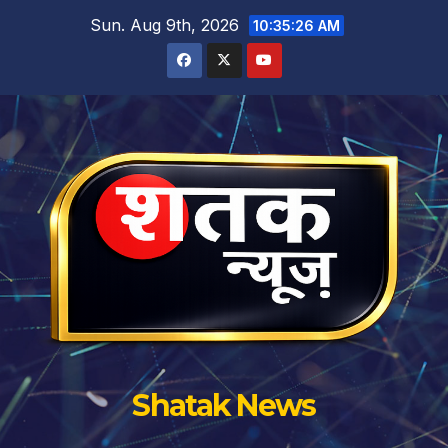
Skip
Sun. Aug 9th, 2026
10:35:28 AM
to
content
Shatak News