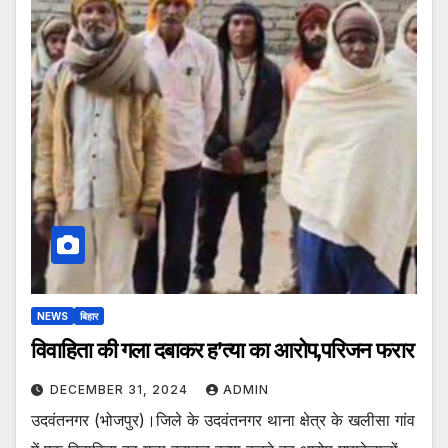
NEWS
बिहार
विवाहिता की गला दबाकर ह’त्या का आरोप,परिजन फरार
DECEMBER 31, 2024
ADMIN
उदवंतनगर (भोजपुर)।जिले के उदवंतनगर थाना क्षेत्र के खलीसा गांव