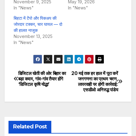
November 9, 2025
May 19, 2026
In "News"
In "News"
बिहटा में टेंपो और पिकअप की
जोरदार टक्कर, चार घायल — दो
की हालत नाजुक
November 13, 2025
In "News"
डिजिटल खेती की ओर बिहार का
20 मई तक हर हाल में पूरा करें
Post
बड़ा कदम, गांव-गांव तैयार होंगे
जनगणना का प्रथम चरण,
‘डिजिटल कृषि योद्धा’
लापरवाही पर होगी कार्रवाई:
navigation
एसडीओ अनिरुद्ध पांडेय
Related Post