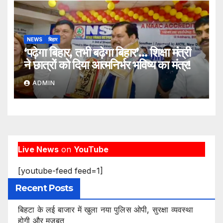
NEWS
बिहार
‘पढ़ेगा बिहार, तभी बढ़ेगा बिहार’… शिक्षा मंत्री
ने छात्रों को दिया आत्मनिर्भर भविष्य का मंत्र!
ADMIN
Live News
on
YouTube
[youtube-feed feed=1]
Recent Posts
बिहटा के लई बाजार में खुला नया पुलिस ओपी, सुरक्षा व्यवस्था
होगी और मजबूत