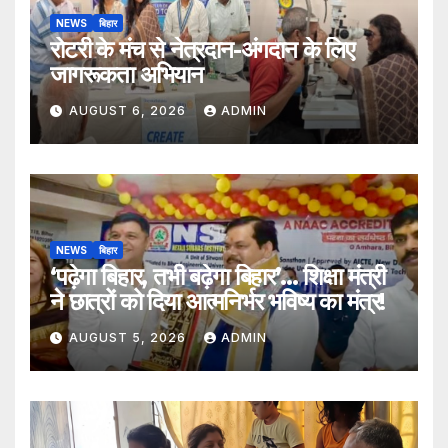
NEWS
बिहार
रोटरी के मंच से नेत्रदान-अंगदान के लिए
जागरूकता अभियान
AUGUST 6, 2026
ADMIN
NEWS
बिहार
‘पढ़ेगा बिहार, तभी बढ़ेगा बिहार’… शिक्षा मंत्री
ने छात्रों को दिया आत्मनिर्भर भविष्य का मंत्र!
AUGUST 5, 2026
ADMIN