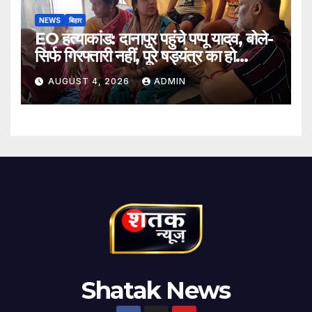
NEWS
बिहार
EO हत्याकांड: दानापुर पहुंचे पप्पू यादव, बोले-
सिर्फ गिरफ्तारी नहीं, पूरे षड्यंत्र का हो
खुलासा
AUGUST 4, 2026
ADMIN
Shatak News