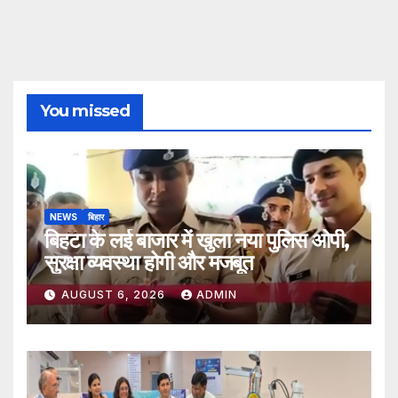
You missed
NEWS
बिहार
बिहटा के लई बाजार में खुला नया पुलिस ओपी,
सुरक्षा व्यवस्था होगी और मजबूत
AUGUST 6, 2026
ADMIN