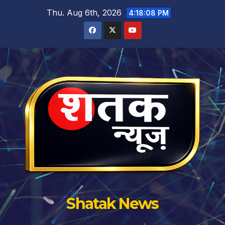
Skip
Thu. Aug 6th, 2026
4:18:09 PM
to
content
Shatak News