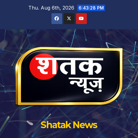
Skip
Thu. Aug 6th, 2026
6:43:29 PM
to
content
Shatak News