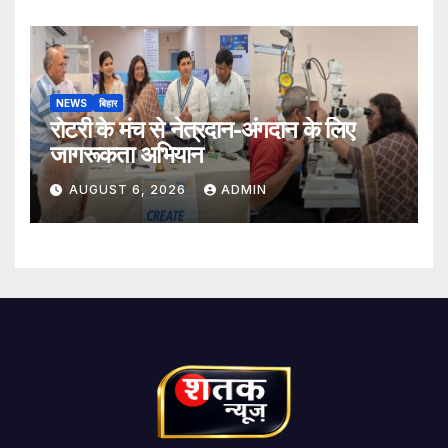
NEWS
बिहार
रोटरी के मंच से नेत्रदान-अंगदान के लिए
जागरूकता अभियान
AUGUST 6, 2026
ADMIN