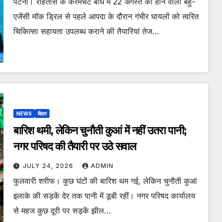
पटना। रोहतास के करमचट बांध में 22 अगस्त को होने वाली बहु-
एजेंसी मॉक ड्रिल से पहले आपदा के दौरान गंभीर घायलों को त्वरित
चिकित्सा सहायता उपलब्ध कराने की तैयारियां तेज…
NEWS
बिहार
बारिश थमी, लेकिन चुनौती कुआं में नहीं उतरा पानी;
नगर परिषद की तैयारी पर उठे सवाल
JULY 24, 2026
ADMIN
फुलवारी शरीफ। कुछ घंटों की बारिश थम गई, लेकिन चुनौती कुआं
इलाके की सड़कें देर तक पानी में डूबी रहीं। नगर परिषद कार्यालय
से महज कुछ दूरी पर सड़कें झील…