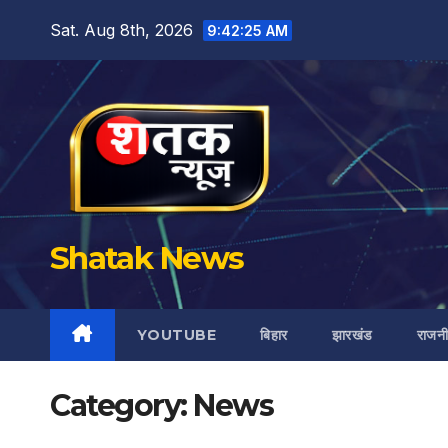
Skip
Sat. Aug 8th, 2026
9:42:26 AM
to
content
Shatak News
YOUTUBE
बिहार
झारखंड
राजन
Category:
News